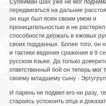
Сулейман Шах уже не мог подним
передвигаться на дальние рассто
он еще был ясен своим умом и
проницательностью и не растерял
способности держать в ежовых ру
своих подданных. Более того, он н
и тактики ведения сражения в 9 с
русском языке. Да только доверит
ответственный бой он теперь мог 
своему младшему сыну - Эртугрул
И парень не подвел его ни разу, 
стараясь успокоить отца и доказа