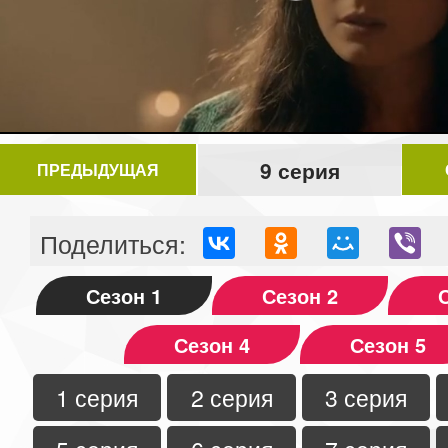
Video
9 серия
ПРЕДЫДУЩАЯ
Поделиться:
Сезон 1
Сезон 2
Сезон 4
Сезон 5
1 серия
2 серия
3 серия