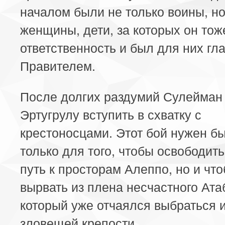
началом были не только воины, но
женщины, дети, за которых он тож
ответственность и был для них гл
Правителем.
После долгих раздумий Сулейман
Эртугрулу вступить в схватку с
крестоносцами. Этот бой нужен б
только для того, чтобы освободить
путь к просторам Алеппо, но и чт
вырвать из плена несчастного Ата
который уже отчаялся выбраться и
зловещей крепости.