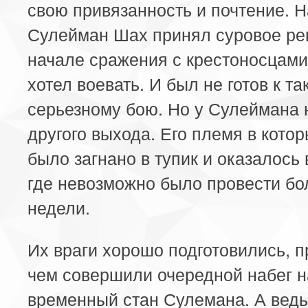
свою привязанность и почтение. Н
Сулейман Шах принял суровое ре
начале сражения с крестоносцами
хотел воевать. И был не готов к та
серьезному бою. Но у Сулеймана 
другого выхода. Его племя в котор
было загнано в тупик и оказалось 
где невозможно было провести бо
недели.
Их враги хорошо подготовились, 
чем совершили очередной набег н
временный стан Сулемана. А ведь