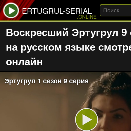
ERTUGRUL-SERIAL
.ONLINE
Воскресший Эртугрул 9 
на русском языке смотр
онлайн
Эртугрул 1 сезон 9 серия
Play