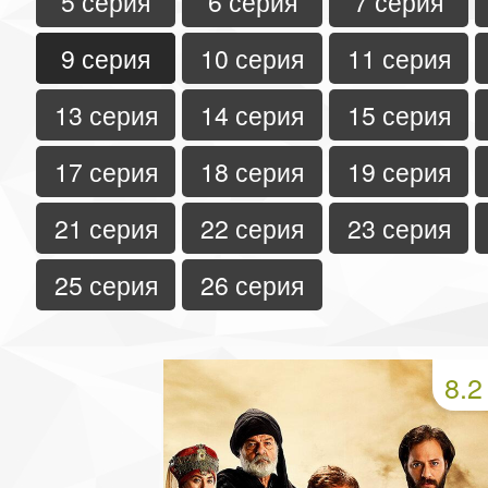
5 серия
6 серия
7 серия
9 серия
10 серия
11 серия
13 серия
14 серия
15 серия
17 серия
18 серия
19 серия
21 серия
22 серия
23 серия
25 серия
26 серия
8.2