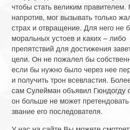
чтобы стать великим правителем. 
напротив, мог вызывать только жа
страх и отвращение. Для него не 
моральных устоев и каких – либо
препятствий для достижения заве
цели. Он не пожалел бы собствен
если бы нужно было через нее пе
и получить трон всевластия. Более
сам Сулейман объявил Гюндогду о
он больше не может претендовать
звание его последователя.
У нас на сайте Вы можете смотре