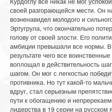
Курдоглу все никак не мог успокои
своей разгорающейся мести. Он н
возненавидел молодого и сильног
Эртугрула, что окончательно поте
голову от своей злости. Его полит
амбиции превышали все нормы. В
результате чего все воинственные
воплощал в действительность шаг
шагом. Он мог с легкостью победи
противника. Но тут какой-то маль
вдруг, стал серьезным препятстви
пути к обогащению и непререкаем
лидерства в 19 серии на русском 