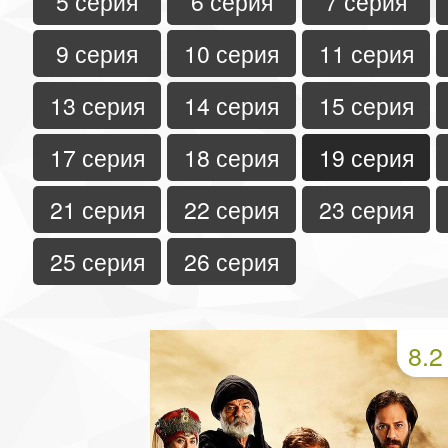
5 серия
6 серия
7 серия
9 серия
10 серия
11 серия
13 серия
14 серия
15 серия
17 серия
18 серия
19 серия
21 серия
22 серия
23 серия
25 серия
26 серия
8.2