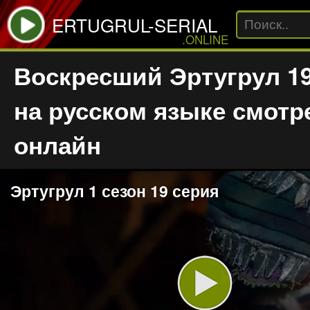
ERTUGRUL-SERIAL
.ONLINE
Воскресший Эртугрул 19
на русском языке смотр
онлайн
Эртугрул 1 сезон 19 серия
Play