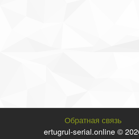
Обратная связь
ertugrul-serial.online © 20