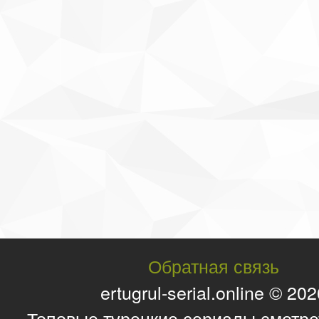
Обратная связь
ertugrul-serial.online © 20
Топовые турецкие сериалы смотре