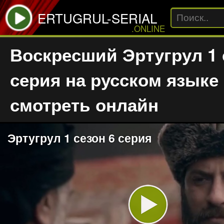
ERTUGRUL-SERIAL
.ONLINE
Воскресший Эртугрул 1 
серия на русском языке
смотреть онлайн
Эртугрул 1 сезон 6 серия
Play