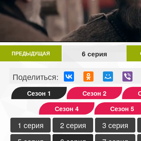
Video
6 серия
ПРЕДЫДУЩАЯ
Поделиться:
Сезон 1
Сезон 2
Сезон 4
Сезон 5
1 серия
2 серия
3 серия