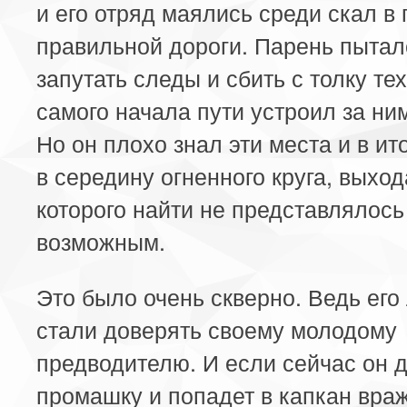
и его отряд маялись среди скал в
правильной дороги. Парень пытал
запутать следы и сбить с толку тех
самого начала пути устроил за ни
Но он плохо знал эти места и в ит
в середину огненного круга, выход
которого найти не представлялось
возможным.
Это было очень скверно. Ведь его
стали доверять своему молодому
предводителю. И если сейчас он 
промашку и попадет в капкан вра