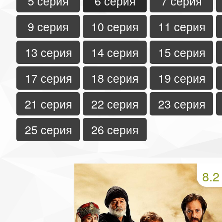
5 серия
6 серия
7 серия
9 серия
10 серия
11 серия
13 серия
14 серия
15 серия
17 серия
18 серия
19 серия
21 серия
22 серия
23 серия
25 серия
26 серия
8.2