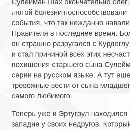
Сулейман Шах окончательно слег.
лютой болезни поспособствовали
события, что так нежданно навали
Правителя в последнее время. Бол
он страшно разругался с Курдоглу
и стал причиной всех этих несчаст
похищения старшего сына Сулейм
серии на русском языке. А тут ещ
тревожные вести от сына младшег
самого любимого.
Теперь уже и Эртугрул находился 
западне у своих недругов. Которы