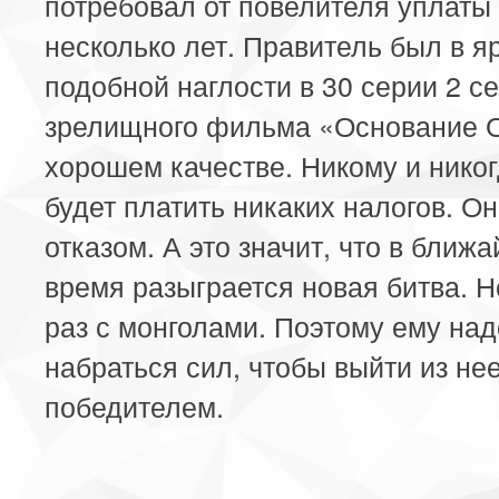
потребовал от повелителя уплаты 
несколько лет. Правитель был в я
подобной наглости в 30 серии 2 с
зрелищного фильма «Основание 
хорошем качестве. Никому и никог
будет платить никаких налогов. Он
отказом. А это значит, что в ближ
время разыграется новая битва. Н
раз с монголами. Поэтому ему над
набраться сил, чтобы выйти из не
победителем.