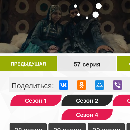
57 серия
ПРЕДЫДУЩАЯ
Поделиться:
Сезон 1
Сезон 2
Сезон 4
28 серия
29 серия
30 серия