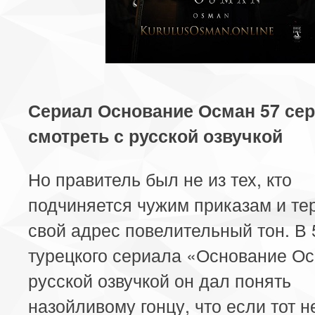
Сериал Основание Осман 57 се
смотреть с русской озвучкой
Но правитель был не из тех, кто
подчиняется чужим приказам и те
свой адрес повелительный тон. В 
турецкого сериала «Основание Ос
русской озвучкой он дал понять
назойливому гонцу, что если тот н