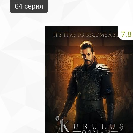
64 серия
7.8