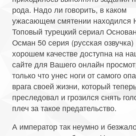
рода. Надо ли говорить, в каком
ужасающем смятении находился 
Топовый турецкий сериал Основа
Осман 50 серия (русская озвучка) 
хорошем качестве доступна на н
сайте для Вашего онлайн просмот
только что унес ноги от самого оп
врага своей жизни, который теперь
преследовал и грозился снять гол
плеч за такое предательство.
А император так неумно и безжал