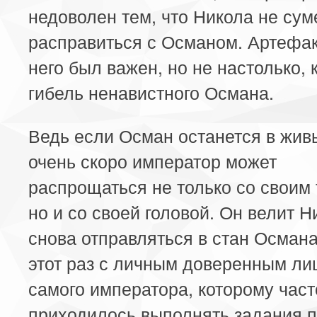
недоволен тем, что Никола не сум
расправиться с Османом. Артефак
него был важен, но не настолько, 
гибель ненавистного Османа.
Ведь если Осман останется в живы
очень скоро император может
распрощаться не только со своим 
но и со своей головой. Он велит Н
снова отправляться в стан Османа
этот раз с личным доверенным ли
самого императора, которому част
приходилось выполнять задания 