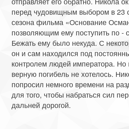
отправляет его обратно. Никола о
перед чудовищным выбором в 23 
сезона фильма «Основание Осман
позволяющим ему поступить по - 
Бежать ему было некуда. С некот
он и сам находился под постоянн
контролем людей императора. Но 
верную погибель не хотелось. Ник
попросил немного времени на раз
для того, чтобы набраться сил пе
дальней дорогой.