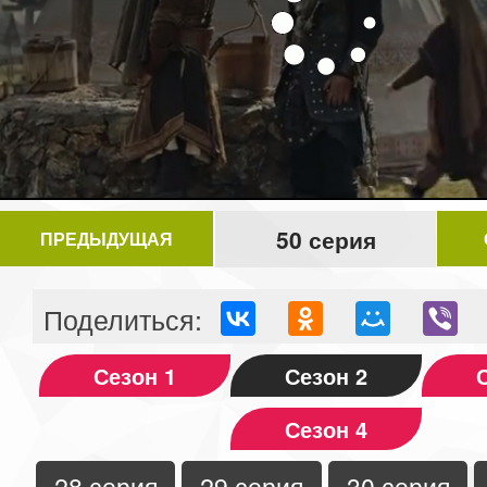
50 серия
ПРЕДЫДУЩАЯ
Поделиться:
Сезон 1
Сезон 2
Сезон 4
28 серия
29 серия
30 серия