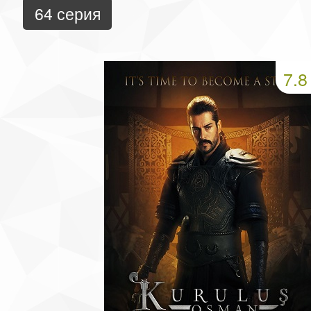
64 серия
7.8