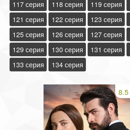
117 серия
118 серия
119 серия
121 серия
122 серия
123 серия
125 серия
126 серия
127 серия
129 серия
130 серия
131 серия
133 серия
134 серия
8.5