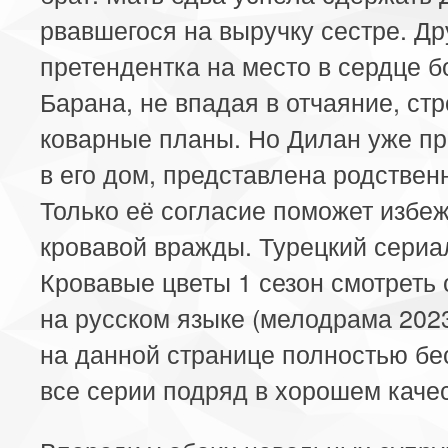
рвавшегося на выручку сестре. Др
претендентка на место в сердце б
Барана, не впадая в отчаяние, стр
коварные планы. Но Дилан уже п
в его дом, представлена родствен
Только её согласие поможет избе
кровавой вражды. Турецкий сериа
Кровавые цветы 1 сезон смотреть
на русском языке (мелодрама 202
на данной странице полностью бе
все серии подряд в хорошем каче