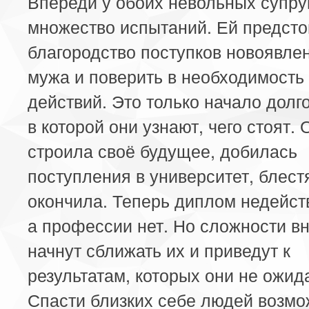
Впереди у обоих невольных супру
множество испытаний. Ей предсто
благородство поступков новоявле
мужа и поверить в необходимость 
действий. Это только начало долго
в которой они узнают, чего стоят. 
строила своё будущее, добилась
поступления в университет, блест
окончила. Теперь диплом недейст
а профессии нет. Но сложности в
начнут сближать их и приведут к
результатам, которых они не ожид
Спасти близких себе людей возмо