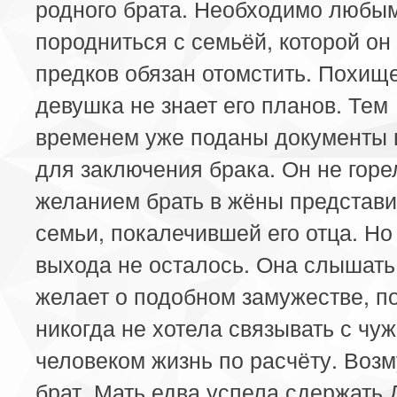
родного брата. Необходимо любы
породниться с семьёй, которой он
предков обязан отомстить. Похищ
девушка не знает его планов. Тем
временем уже поданы документы 
для заключения брака. Он не горе
желанием брать в жёны представ
семьи, покалечившей его отца. Но
выхода не осталось. Она слышать
желает о подобном замужестве, п
никогда не хотела связывать с чу
человеком жизнь по расчёту. Воз
брат. Мать едва успела сдержать 