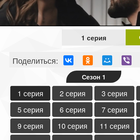
1 серия
Поделиться:
Сезон 1
1 серия
2 серия
3 серия
5 серия
6 серия
7 серия
9 серия
10 серия
11 серия