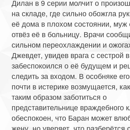
Дилан в 9 серии молчит о произ
на складе, где сильно обожгла рук
её дома в плохом состоянии, муж 
отвёз её в больницу. Врачи сообщ
сильном переохлаждении и ожога
Джевдет, увидев врага с сестрой в
забеспокоился о её будущем и р
следить за входом. В особняке его
почти в истерике возмущается, ка
таким образом заботиться о
представительнице враждебного к
обеспокоен, что Баран может влю
жену, но уверяет, что разберётся с