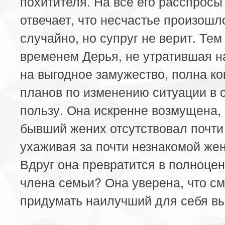
похитителя. На все его расспросы
отвечает, что несчастье произошл
случайно, но супруг не верит. Тем
временем Дерья, не утратившая 
на выгодное замужество, полна к
планов по изменению ситуации в 
пользу. Она искренне возмущена, 
бывший жених отсутствовал почти 
ухаживая за почти незнакомой же
Вдруг она превратится в полноцен
члена семьи? Она уверена, что с
придумать наилучший для себя вы