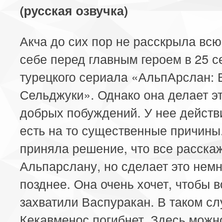
(русская озвучка)
Акча до сих пор не расскрыла всю
себе перед главным героем в 25 с
турецкого сериала «АльпАрслан: 
Сельджуки». Однако она делает эт
добрых побуждений. У нее действ
есть на то существенные причины
приняла решение, что все расска
Альпарслану, но сделает это немн
позднее. Она очень хочет, чтобы 
захватили Васпуракан. В таком сл
Кекавменос погибнет. Здесь можн