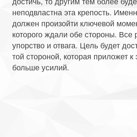
достичь, то другим тем более буде
неподвластна эта крепость. Имен
должен произойти ключевой моме
которого ждали обе стороны. Все
упорство и отвага. Цель будет дос
той стороной, которая приложет к
больше усилий.