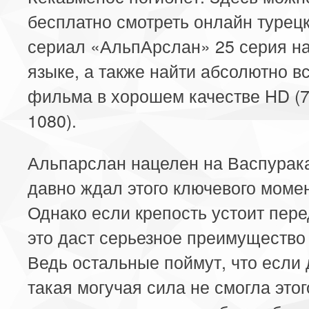
бесплатно смотреть онлайн турец
сериал «АльпАрслан» 25 серия на
языке, а также найти абсолютно в
фильма в хорошем качестве HD (7
1080).
Альпарслан нацелен на Васпурак
давно ждал этого ключевого момен
Однако если крепость устоит пере
это даст серьезное преимущество
Ведь остальные поймут, что если
такая могучая сила не смогла этог