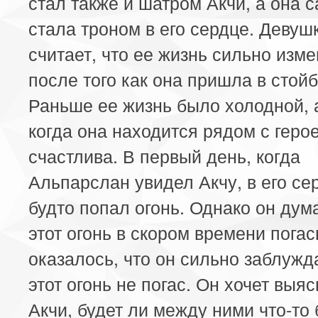
стал также и шатром Акчи, а она 
стала троном в его сердце. Девуш
считает, что ее жизнь сильно изм
после того как она пришла в стой
Раньше ее жизнь было холодной, а
когда она находится рядом с геро
счастлива. В первый день, когда
Альпарслан увидел Акчу, в его се
будто попал огонь. Однако он дума
этот огонь в скором времени погас
оказалось, что он сильно заблужд
этот огонь не погас. Он хочет выяс
Акчи, будет ли между ними что-то