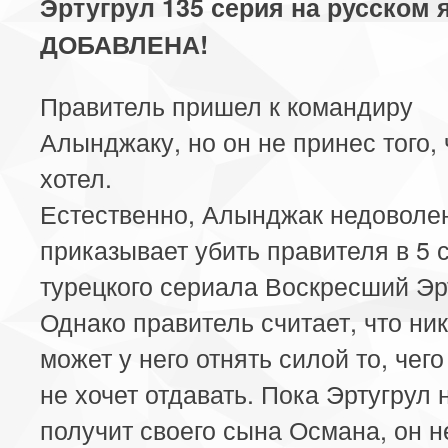
Эртугрул 135 серия на русском 
ДОБАВЛЕНА!
Правитель пришел к командиру
Алынджаку, но он не принес того, 
хотел.
Естественно, Алынджак недоволен
приказывает убить правителя в 5 
турецкого сериала Воскресший Эр
Однако правитель считает, что ник
может у него отнять силой то, чего
не хочет отдавать. Пока Эртугрул 
получит своего сына Османа, он н