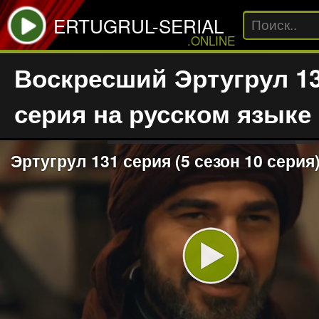
ERTUGRUL-SERIAL
.ONLINE
Воскресший Эртугрул 1
серия на русском языке
Эртугрул 131 серия (5 сезон 10 серия
Play
Video