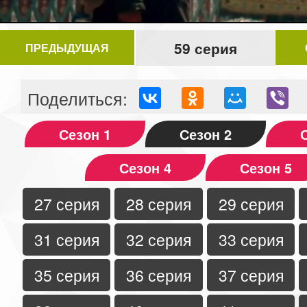
59 серия
ПРЕДЫДУЩАЯ
Поделиться:
Сезон 1
Сезон 2
Сезон 4
Сезон 5
27 серия
28 серия
29 серия
31 серия
32 серия
33 серия
35 серия
36 серия
37 серия