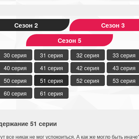
Сезон 2
Сезон 3
Сезон 5
30 серия
31 серия
32 серия
33 серия
40 серия
41 серия
42 серия
43 серия
50 серия
51 серия
52 серия
53 серия
60 серия
61 серия
держание 51 серии
гут все никак не мог успокоиться. А как же могло быть инач