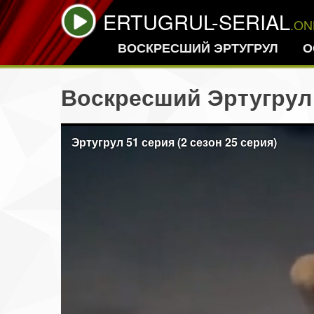
ERTUGRUL-SERIAL
.ON
ВОСКРЕСШИЙ ЭРТУГРУЛ
О
Воскресший Эртугрул 
Эртугрул 51 серия (2 сезон 25 серия)