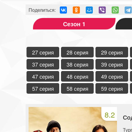
Поделиться:
Сезон 1
27 серия
28 серия
29 серия
37 серия
38 серия
39 серия
47 серия
48 серия
49 серия
57 серия
58 серия
59 серия
8.2
Со
Тур