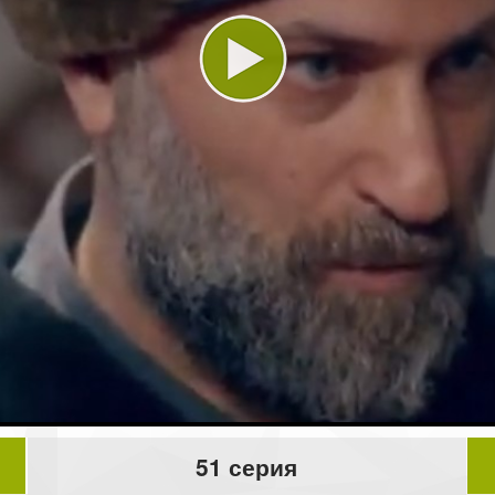
Play
Video
51 серия