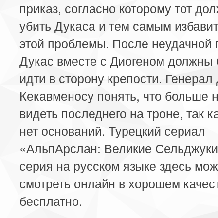
приказ, согласно которому тот до
убить Дукаса и тем самым избавит
этой проблемы. После неудачной 
Дукас вместе с Диогеном должны 
идти в сторону крепости. Генерал 
Кекавменосу понять, что больше н
видеть последнего на троне, так ка
нет оснований. Турецкий сериал
«АльпАрслан: Великие Сельджуки
серия на русском языке здесь мо
смотреть онлайн в хорошем качес
бесплатно.