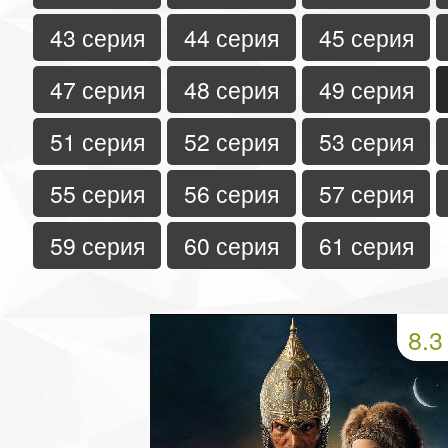
43 серия
44 серия
45 серия
47 серия
48 серия
49 серия
51 серия
52 серия
53 серия
55 серия
56 серия
57 серия
59 серия
60 серия
61 серия
8.3