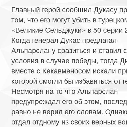
Главный герой сообщил Дукасу пр
том, что его могут убить в турецк
«Великие Сельджуки» в 50 серии 2
Когда генерал Дукас предлагал
Альпарслану сразиться и ставил 
условия в случае победы, тогда Д
вместе с Кекавменосом искали пр
которой смогли бы избавиться от 
Несмотря на то что Альпарслан
предупреждал его об этом, после
равно не верил его словам. Однак
отдал отдному из своих верных во