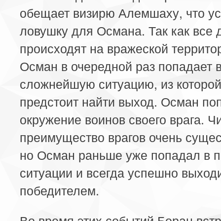
обещает визирю Алемшаху, что ус
ловушку для Османа. Так как все 
происходят на вражеской территор
Осман в очередной раз попадает 
сложнейшую ситуацию, из которой
предстоит найти выход. Осман по
окружение воинов своего врага. Ч
преимущество врагов очень сущес
но Осман раньше уже попадал в 
ситуации и всегда успешно выходи
победителем.
Во время этих событий Боран встр