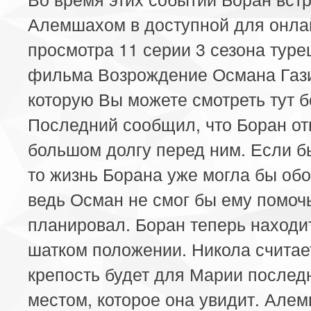
Алемшахом в доступной для онла
просмотра 11 серии 3 сезона туре
фильма Возрождение Османа Газ
которую Вы можете смотреть тут б
Последний сообщил, что Боран от
большом долгу перед ним. Если бы
то жизнь Борана уже могла бы обо
ведь Осман не смог бы ему помочь
планировал. Боран теперь находи
шатком положении. Никола считает
крепость будет для Марии послед
местом, которое она увидит. Але