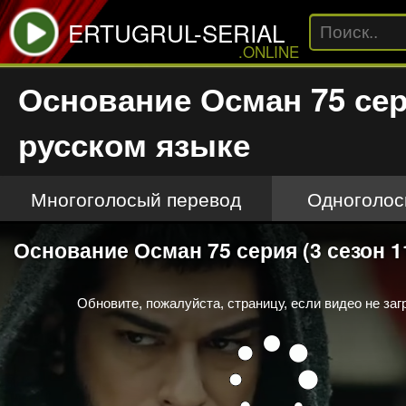
ERTUGRUL-SERIAL
.ONLINE
Основание Осман 75 сер
русском языке
Многоголосый перевод
Одноголос
This
Основание Осман 75 серия (3 сезон 1
is
a
modal
window.
Обновите, пожалуйста, страницу, если видео не заг