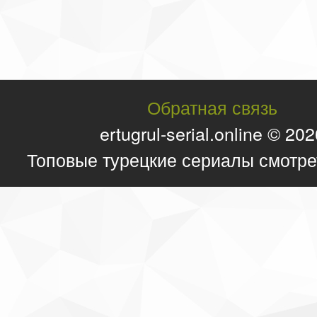
Обратная связь
ertugrul-serial.online © 20
Топовые турецкие сериалы смотре