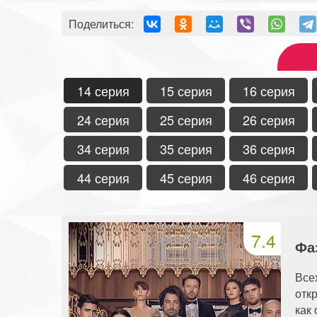
Поделиться:
14 серия
15 серия
16 серия
24 серия
25 серия
26 серия
34 серия
35 серия
36 серия
44 серия
45 серия
46 серия
7.4
Фа
Все
отк
как