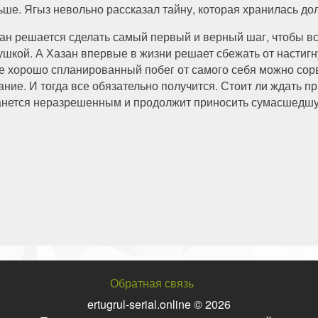
ьше. Ягыз невольно рассказал тайну, которая хранилась до
ан решается сделать самый первый и верный шаг, чтобы вс
ушкой. А Хазан впервые в жизни решает сбежать от настигн
е хорошо спланированный побег от самого себя можно сорв
ание. И тогда все обязательно получится. Стоит ли ждать 
анется неразрешенным и продолжит приносить сумасшедш
Обратная связь
ertugrul-serial.online © 2026