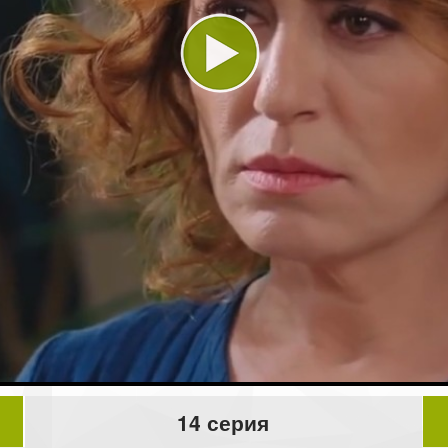
Play
Video
14 серия