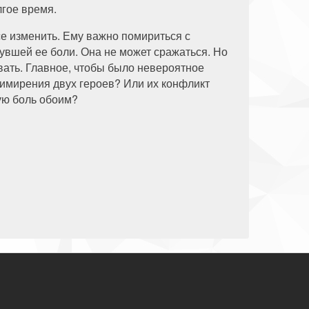
лгое время.
е изменить. Ему важно помириться с
увшей ее боли. Она не может сражаться. Но
ать. Главное, чтобы было невероятное
примирения двух героев? Или их конфликт
ую боль обоим?