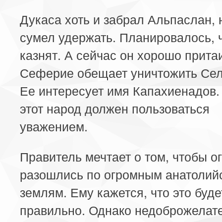
Дукаса хоть и забрал Альпаслан, 
сумел удержать. Планировалось, ч
казнят. А сейчас он хорошо прита
Сеферие обещает уничтожить Сел
Ее интересует имя Капахиенадов.
этот народ должен пользоваться
уважением.
Правитель мечтает о том, чтобы ог
разошлись по огромным анатолий
землям. Ему кажется, что это буде
правильно. Однако недоброжелат