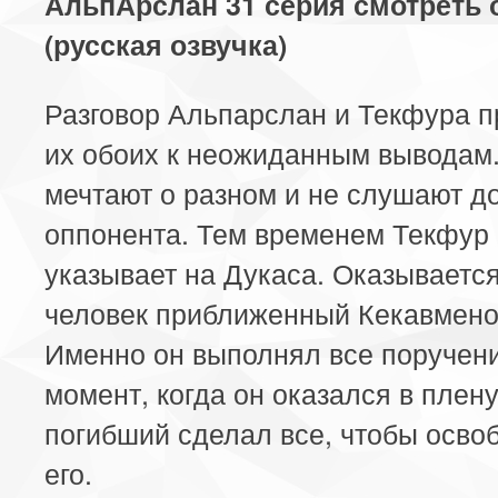
АльпАрслан 31 серия смотреть 
(русская озвучка)
Разговор Альпарслан и Текфура п
их обоих к неожиданным выводам
мечтают о разном и не слушают д
оппонента. Тем временем Текфур
указывает на Дукаса. Оказывается,
человек приближенный Кекавмено
Именно он выполнял все поручени
момент, когда он оказался в плену
погибший сделал все, чтобы осво
его.