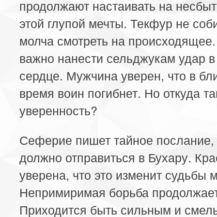
продолжают настаивать на несбыт
этой глупой мечты. Текфур не соб
молча смотреть на происходящее.
важно нанести сельджукам удар в
сердце. Мужчина уверен, что в б
время воин погибнет. Но откуда та
уверенность?
Сеферие пишет тайное послание, 
должно отправиться в Бухару. Кр
уверена, что это изменит судьбы м
Непримиримая борьба продолжает
Приходится быть сильным и смел