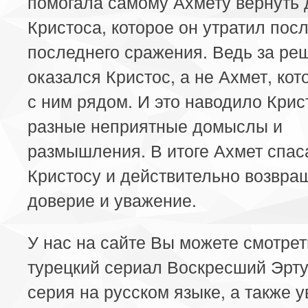
помогала самому Ахмету вернуть 
Кристоса, которое он утратил пос
последнего сражения. Ведь за ре
оказался Кристос, а не Ахмет, ко
с ним рядом. И это наводило Крис
разные неприятные домыслы и
размышления. В итоге Ахмет спас
Кристосу и действительно возвращ
доверие и уважение.
У нас на сайте Вы можете смотре
турецкий сериал Воскресший Эрту
серия на русском языке, а также у