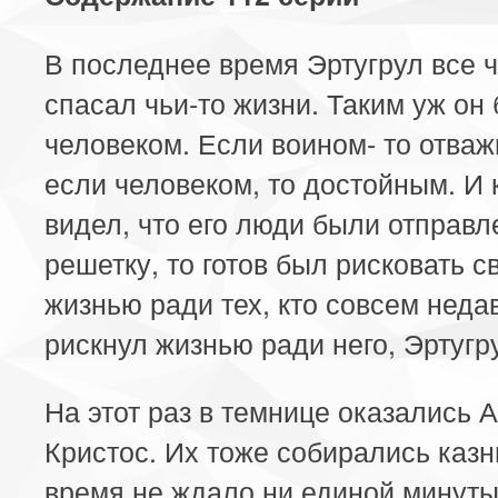
В последнее время Эртугрул все 
спасал чьи-то жизни. Таким уж он
человеком. Если воином- то отва
если человеком, то достойным. И 
видел, что его люди были отправл
решетку, то готов был рисковать с
жизнью ради тех, кто совсем неда
рискнул жизнью ради него, Эртугр
На этот раз в темнице оказались 
Кристос. Их тоже собирались казн
время не ждало ни единой минуты