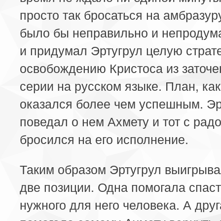
просто так бросаться на амбразур
было бы неправильно и непродума
и придумал Эртугрул целую страт
освобождению Кристоса из заточе
серии на русском языке. План, как
оказался более чем успешным. Эр
поведал о нем Ахмету и тот с рад
бросился на его исполнение.
Таким образом Эртугрул выигрыва
две позиции. Одна помогала спас
нужного для него человека. А дру