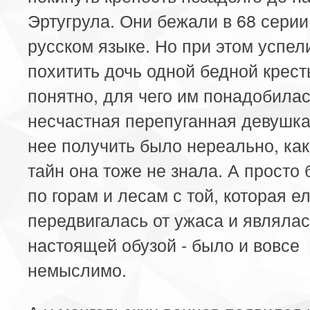
Эртугрула. Они бежали в 68 серии
русском языке. Но при этом успел
похитить дочь одной бедной крест
понятно, для чего им понадобилас
несчастная перепуганная девушка
нее получить было нереально, как
тайн она тоже не знала. А просто 
по горам и лесам с той, которая е
передвигалась от ужаса и являла
настоящей обузой - было и вовсе
немыслимо.