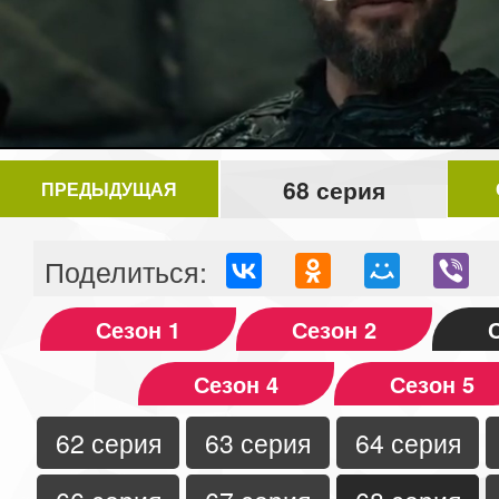
Video
68 серия
ПРЕДЫДУЩАЯ
Поделиться:
Сезон 1
Сезон 2
Сезон 4
Сезон 5
62 серия
63 серия
64 серия