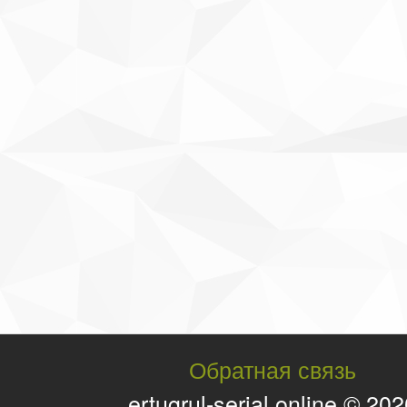
Обратная связь
ertugrul-serial.online © 20