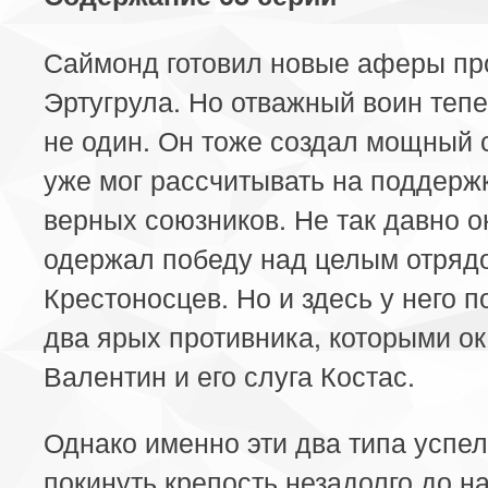
Саймонд готовил новые аферы пр
Эртугрула. Но отважный воин теп
не один. Он тоже создал мощный 
уже мог рассчитывать на поддерж
верных союзников. Не так давно о
одержал победу над целым отряд
Крестоносцев. Но и здесь у него 
два ярых противника, которыми о
Валентин и его слуга Костас.
Однако именно эти два типа успе
покинуть крепость незадолго до н