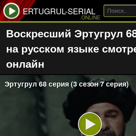
ERTUGRUL-SERIAL
.ONLINE
Воскресший Эртугрул 68
на русском языке смотр
онлайн
Эртугрул 68 серия (3 сезон 7 серия)
Play